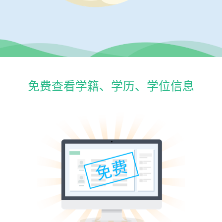
免费查看学籍、学历、学位信息