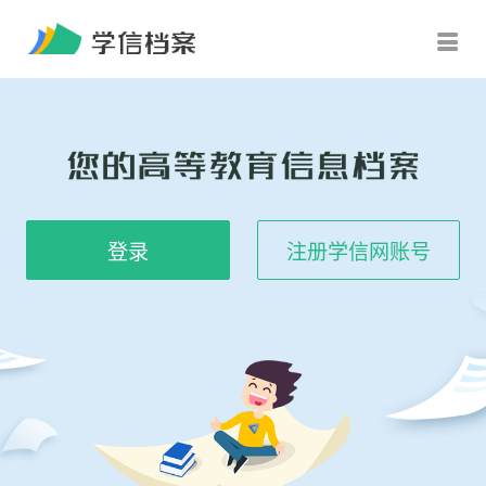

登录
注册学信网账号